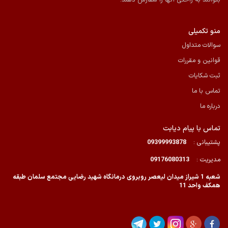
بتوانند به راحتی آنها را سفارش دهند.
منو تکمیلی
سوالات متداول
قوانین و مقررات
ثبت شکایات
تماس با ما
درباره ما
تماس با پیام دیابت
پشتیبانی :
09399993878
مدیریت :
09176080313
شعبه 1 شیراز میدان لیعصر روبروی درمانگاه شهید رضایی مجتمع سلمان طبقه
همکف واحد 11