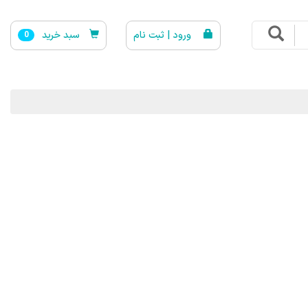
ورود | ثبت نام
سبد خرید
0