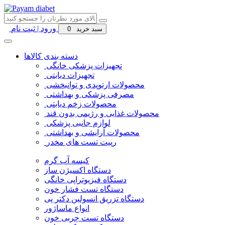
ورود | ثبت نام
سبد خرید
0
دسته بندی کالاها
تجهیزات پزشکی خانگی
تجهیزات دیابتی
محصولات ارتوپدی و توانبخشی
مصرفی پزشکی و بهداشتی
محصولات زخم دیابتی
محصولات غذایی و رژیمی بدون قند
لوازم جانبی پزشکی
محصولات آرایشی و بهداشتی
رپیت تست های مخدر
کیسه آب گرم
دستگاه اکسیژن ساز
دستگاه فیزیوتراپی خانگی
دستگاه تست فشار خون
دستگاه تزریق انسولین دکتر پی
انواع ماساژور
دستگاه تست چربی خون