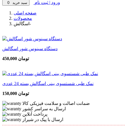
ورود | ثبت نام
سبد خرید
0
صفحه اصلی
محصولات
اسگالش-
دستگاه سینوس شور اسگالش
450,000 تومان
نمک طبی شستسوی بینی اسگالش بسته 24 عددی
150,000 تومان
ضمانت اصالت و سلامت فیزیکی کالا
ارسال به سراسر کشور
پرداخت آنلاین
ارسال با پیک در شیراز