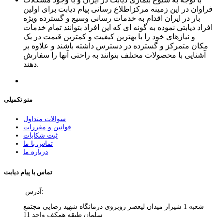
فراوان در این زمینه مرکزاطلاع رسانی پیام دیابت برای اولین
بار در ایران اقدام به خدمات رسانی وسیع و گسترده ویژه
افراد دیابتی نموده به گونه ای که این افراد بتوانند تمام خدمات
و نیازهای خود را با بهترین کیفیت و کمترین قیمت در یک
مکان متمرکز و گسترده در دسترس داشته باشند و علاوه بر
آشنایی با محصولات مختلف بتوانند به راحتی آنها را سفارش
دهند.
منو تکمیلی
سوالات متداول
قوانین و مقررات
ثبت شکایات
تماس با ما
درباره ما
تماس با پیام دیابت
آدرس:
شعبه 1 شیراز میدان لیعصر روبروی درمانگاه شهید رضایی مجتمع
سلمان طبقه همکف واحد 11