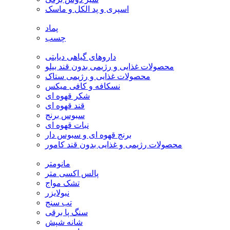
اسپری و پد الکل و ماسک
پماد
چسب
داروهای گیاهی دیابتی
محصولات غذایی و رژیمی بدون قند بیلو
محصولات غذایی و رژیمی ستاک
نسکافه و کافی میکس
شکر قهوه ای
قند قهوه ای
سبوس برنج
نبات قهوه ای
برنج قهوه ای و سبوس دار
محصولات رژیمی و غذایی بدون قند کامور
مانومتر
پالس اکسی متر
تشک مواج
نبولایزر
تب سنج
سنگ پا برقی
شانه شپش