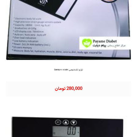
ترازو تشخیصی Sanaye scale
280,000 تومان