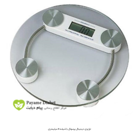
ترازوی دیجیتال پرسونال با شیشه 8 میلیمتری