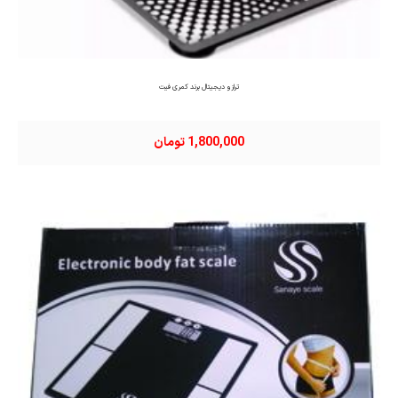
ترازو دیجیتال برند کمری فیت
1,800,000 تومان