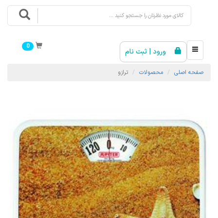
0
ورود | ثبت نام
صفحه اصلی
محصولات
ترازو