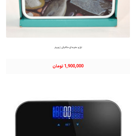
ترازو عقربه ای مکانیکی ژوپیتر
1,900,000 تومان