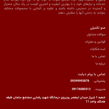
خدمات و نیازهای خود را با بهترین کیفیت و کمترین قیمت در یک مکان متمرکز
و گسترده در دسترس داشته باشند و علاوه بر آشنایی با محصولات مختلف
بتوانند به راحتی آنها را سفارش دهند.
منو تکمیلی
سوالات متداول
قوانین و مقررات
ثبت شکایات
تماس با ما
درباره ما
تماس با پیام دیابت
پشتیبانی :
09399993878
مدیریت :
09176080313
شعبه 1 شیراز میدان لیعصر روبروی درمانگاه شهید رضایی مجتمع سلمان طبقه
همکف واحد 11