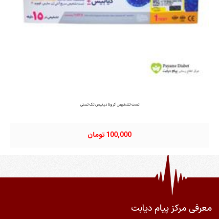
تست تشخیص کرونا دیابیس تک تستی
100,000 تومان
معرفی مرکز پیام دیابت
ضمانت اصالت و سلامت فیزیکی کالا
ارسال به سراسر کشور