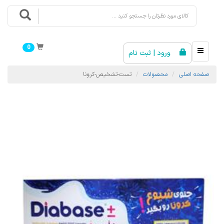
0
ورود | ثبت نام
صفحه اصلی
محصولات
تست-تشخیص-کرونا