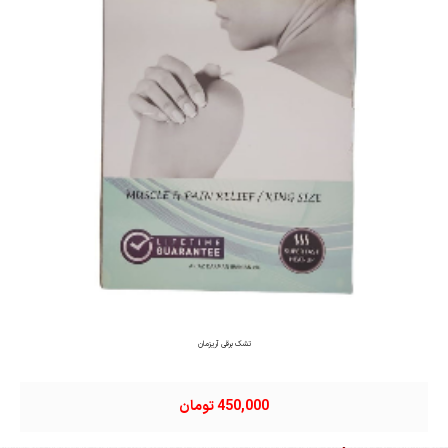
تشک برقی آریزمان
450,000 تومان