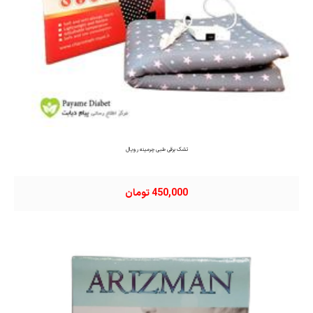
تشک برقی طبی چرمینه رویال
450,000 تومان