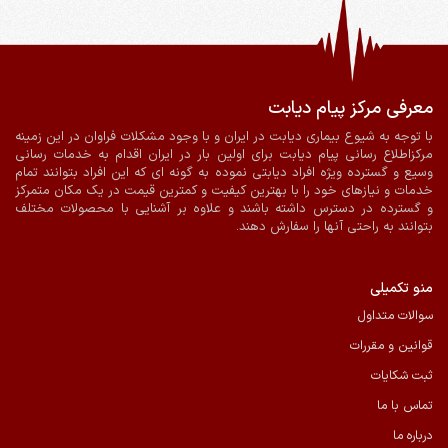
معرفی مرکز پیام دیابت
ضمانت اصالت و سلامت فیزیکی کالا
ارسال به سراسر کشور
با توجه به شیوع بیماری دیابت در ایران و با وجود مشکلات فراوان در این زمینه
مرکزاطلاع رسانی پیام دیابت برای اولین بار در ایران اقدام به خدمات رسانی
پرداخت آنلاین
ارسال با پیک در شیراز
وسیع و گسترده ویژه افراد دیابتی نموده به گونه ای که این افراد بتوانند تمام
خدمات و نیازهای خود را با بهترین کیفیت و کمترین قیمت در یک مکان متمرکز
و گسترده در دسترس داشته باشند و علاوه بر آشنایی با محصولات مختلف
بتوانند به راحتی آنها را سفارش دهند.
منو تکمیلی
سوالات متداول
قوانین و مقررات
ثبت شکایات
تماس با ما
درباره ما