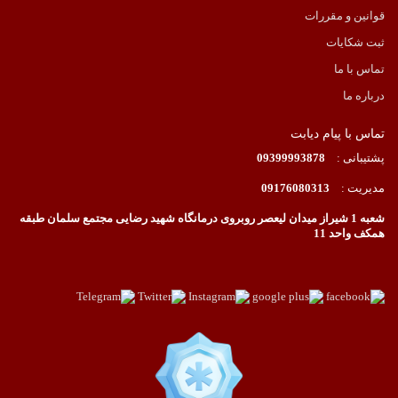
قوانین و مقررات
ثبت شکایات
تماس با ما
درباره ما
تماس با پیام دیابت
پشتیبانی :
09399993878
مدیریت :
09176080313
شعبه 1 شیراز میدان لیعصر روبروی درمانگاه شهید رضایی مجتمع سلمان طبقه
همکف واحد 11