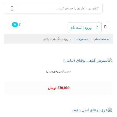
0
ورود | ثبت نام
صفحه اصلی
محصولات
داروهای-گیاهی-دیابتی
دمنوش گیاهی بوقناق (دیابتی)
230,000 تومان