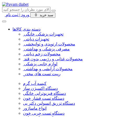
ورود | ثبت نام
سبد خرید
0
دسته بندی کالاها
تجهیزات پزشکی خانگی
تجهیزات دیابتی
محصولات ارتوپدی و توانبخشی
مصرفی پزشکی و بهداشتی
محصولات زخم دیابتی
محصولات غذایی و رژیمی بدون قند
لوازم جانبی پزشکی
محصولات آرایشی و بهداشتی
رپیت تست های مخدر
کیسه آب گرم
دستگاه اکسیژن ساز
دستگاه فیزیوتراپی خانگی
دستگاه تست فشار خون
دستگاه تزریق انسولین دکتر پی
انواع ماساژور
دستگاه تست چربی خون