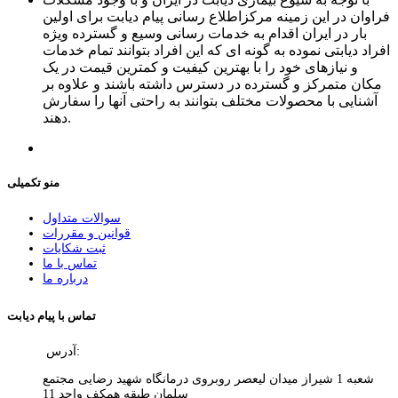
فراوان در این زمینه مرکزاطلاع رسانی پیام دیابت برای اولین
بار در ایران اقدام به خدمات رسانی وسیع و گسترده ویژه
افراد دیابتی نموده به گونه ای که این افراد بتوانند تمام خدمات
و نیازهای خود را با بهترین کیفیت و کمترین قیمت در یک
مکان متمرکز و گسترده در دسترس داشته باشند و علاوه بر
آشنایی با محصولات مختلف بتوانند به راحتی آنها را سفارش
دهند.
منو تکمیلی
سوالات متداول
قوانین و مقررات
ثبت شکایات
تماس با ما
درباره ما
تماس با پیام دیابت
آدرس:
شعبه 1 شیراز میدان لیعصر روبروی درمانگاه شهید رضایی مجتمع
سلمان طبقه همکف واحد 11