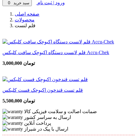
ورود | ثبت نام
سبد خرید
0
صفحه اصلی
محصولات
قلم لنست
قلم لانست دستگاه اکیوچک سافت کلیکس Accu-Chek
3,000,000 تومان
قلم تست قندخون اکیوچک فست کلیکس
5,500,000 تومان
ضمانت اصالت و سلامت فیزیکی کالا
ارسال به سراسر کشور
پرداخت آنلاین
ارسال با پیک در شیراز