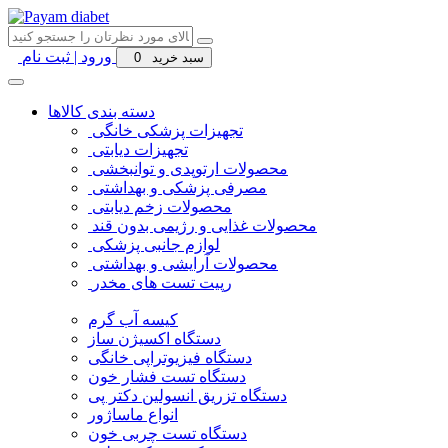
ورود | ثبت نام
سبد خرید
0
دسته بندی کالاها
تجهیزات پزشکی خانگی
تجهیزات دیابتی
محصولات ارتوپدی و توانبخشی
مصرفی پزشکی و بهداشتی
محصولات زخم دیابتی
محصولات غذایی و رژیمی بدون قند
لوازم جانبی پزشکی
محصولات آرایشی و بهداشتی
رپیت تست های مخدر
کیسه آب گرم
دستگاه اکسیژن ساز
دستگاه فیزیوتراپی خانگی
دستگاه تست فشار خون
دستگاه تزریق انسولین دکتر پی
انواع ماساژور
دستگاه تست چربی خون