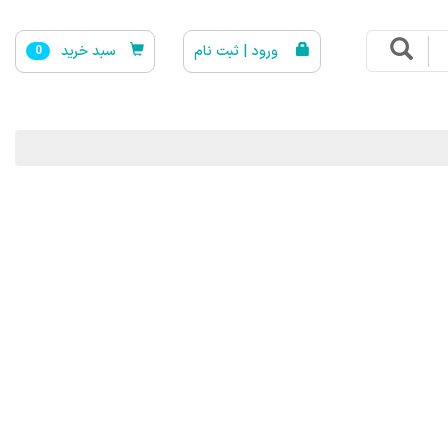
ورود | ثبت نام
سبد خرید
0