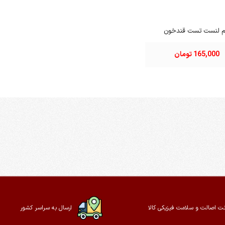
م لنست تست قندخون
165,000 تومان
ت اصالت و سلامت فیزیکی کالا
ارسال به سراسر کشور