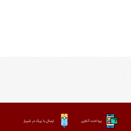
پرداخت آنلاین
ارسال با پیک در شیراز