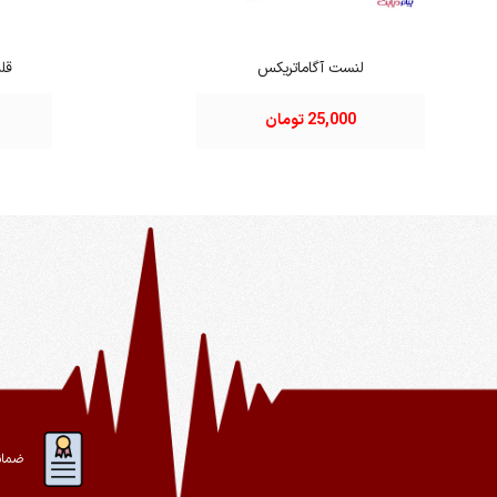
لنست آگاماتریکس
قل
25,000 تومان
ضمان