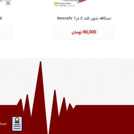
نسکافه بدون قند 2 در1 Nescafe
قه
80,000 تومان
ضمان