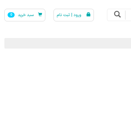
ورود | ثبت نام
سبد خرید
0