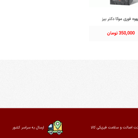
وه فوری موکا دکتر بیز
350,000 تومان
ت اصالت و سلامت فیزیکی کالا
ارسال به سراسر کشور