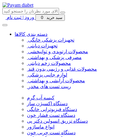
ورود | ثبت نام
سبد خرید
0
دسته بندی کالاها
تجهیزات پزشکی خانگی
تجهیزات دیابتی
محصولات ارتوپدی و توانبخشی
مصرفی پزشکی و بهداشتی
محصولات زخم دیابتی
محصولات غذایی و رژیمی بدون قند
لوازم جانبی پزشکی
محصولات آرایشی و بهداشتی
رپیت تست های مخدر
کیسه آب گرم
دستگاه اکسیژن ساز
دستگاه فیزیوتراپی خانگی
دستگاه تست فشار خون
دستگاه تزریق انسولین دکتر پی
انواع ماساژور
دستگاه تست چربی خون