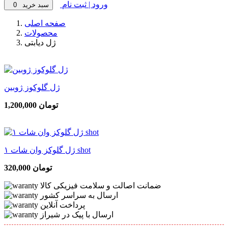
ورود | ثبت نام
سبد خرید
0
صفحه اصلی
محصولات
ژل دیابتی
ژل گلوکوز ژوبین
1,200,000 تومان
ژل گلوکز وان شات ۱ shot
320,000 تومان
ضمانت اصالت و سلامت فیزیکی کالا
ارسال به سراسر کشور
پرداخت آنلاین
ارسال با پیک در شیراز