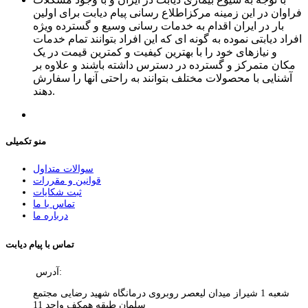
فراوان در این زمینه مرکزاطلاع رسانی پیام دیابت برای اولین
بار در ایران اقدام به خدمات رسانی وسیع و گسترده ویژه
افراد دیابتی نموده به گونه ای که این افراد بتوانند تمام خدمات
و نیازهای خود را با بهترین کیفیت و کمترین قیمت در یک
مکان متمرکز و گسترده در دسترس داشته باشند و علاوه بر
آشنایی با محصولات مختلف بتوانند به راحتی آنها را سفارش
دهند.
منو تکمیلی
سوالات متداول
قوانین و مقررات
ثبت شکایات
تماس با ما
درباره ما
تماس با پیام دیابت
آدرس:
شعبه 1 شیراز میدان لیعصر روبروی درمانگاه شهید رضایی مجتمع
سلمان طبقه همکف واحد 11