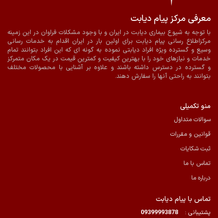
معرفی مرکز پیام دیابت
ضمانت اصالت و سلامت فیزیکی کالا
ارسال به سراسر کشور
با توجه به شیوع بیماری دیابت در ایران و با وجود مشکلات فراوان در این زمینه
مرکزاطلاع رسانی پیام دیابت برای اولین بار در ایران اقدام به خدمات رسانی
پرداخت آنلاین
ارسال با پیک در شیراز
وسیع و گسترده ویژه افراد دیابتی نموده به گونه ای که این افراد بتوانند تمام
خدمات و نیازهای خود را با بهترین کیفیت و کمترین قیمت در یک مکان متمرکز
و گسترده در دسترس داشته باشند و علاوه بر آشنایی با محصولات مختلف
بتوانند به راحتی آنها را سفارش دهند.
منو تکمیلی
سوالات متداول
قوانین و مقررات
ثبت شکایات
تماس با ما
درباره ما
تماس با پیام دیابت
پشتیبانی :
09399993878