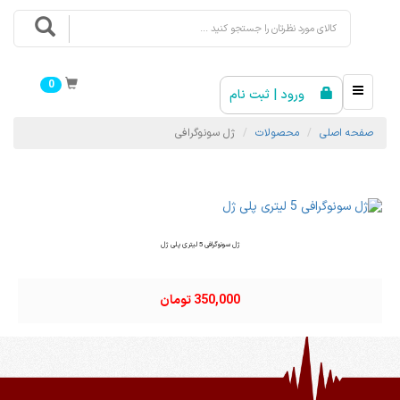
0
ورود | ثبت نام
صفحه اصلی
محصولات
ژل سونوگرافی
ژل سونوگرافی 5 لیتری پلی ژل
350,000 تومان