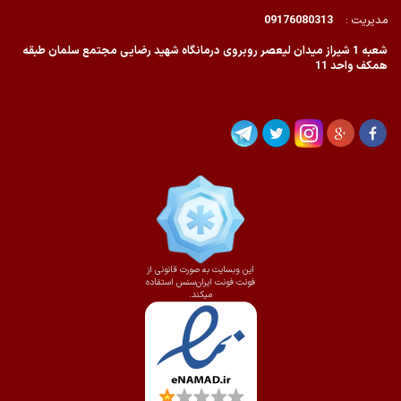
مدیریت :
09176080313
شعبه 1 شیراز میدان لیعصر روبروی درمانگاه شهید رضایی مجتمع سلمان طبقه
همکف واحد 11
این وبسایت به صورت قانونی از
فونت فونت ایران‌سنس استفاده
میکند.