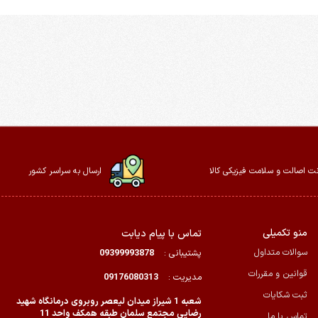
ت اصالت و سلامت فیزیکی کالا
ارسال به سراسر کشور
منو تکمیلی
تماس با پیام دیابت
سوالات متداول
پشتیبانی :
09399993878
قوانین و مقررات
مدیریت :
09176080313
ثبت شکایات
شعبه 1 شیراز میدان لیعصر روبروی درمانگاه شهید
رضایی مجتمع سلمان طبقه همکف واحد 11
تماس با ما