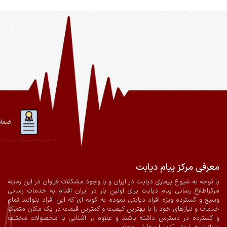
ضمان
معرفی مرکز پیام دیابت
با توجه به شیوع بیماری دیابت در ایران و با وجود مشکلات فراوان در این زمینه
مرکزاطلاع رسانی پیام دیابت برای اولین بار در ایران اقدام به خدمات رسانی
وسیع و گسترده ویژه افراد دیابتی نموده به گونه ای که این افراد بتوانند تمام
خدمات و نیازهای خود را با بهترین کیفیت و کمترین قیمت در یک مکان متمرکز
و گسترده در دسترس داشته باشند و علاوه بر آشنایی با محصولات مختلف