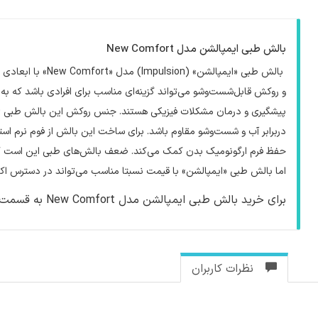
بالش طبی ایمپالشن مدل New Comfort
بالش طبی «ایمپالشن»
(Impulsion)
مدل «
New Comfort
» با ابعادی
و روکش قابل‌شست‌وشو می‌تواند گزینه‌ای مناسب برای افرادی باشد که به
پیشگیری و درمان مشکلات فیزیکی هستند. جنس روکش این بالش طبی 80درصد پنبه و 20درصد پلی‌استر است که باعث می‌شود
دربرابر آب و شست‌وشو مقاوم باشد. برای ساخت این بالش از فوم نرم است
حفظ فرم ارگونومیک بدن کمک می‌کند. ضعف بالش‌های طبی این است که 
اما بالش طبی «ایمپالشن» با قیمت نسبتا مناسب می‌تواند در دسترس اکثر
برای خرید بالش طبی ایمپالشن مدل New Comfort به قسمت
نظرات کاربران