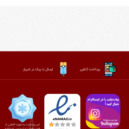
پرداخت آنلاین
ارسال با پیک در شیراز
این وبسایت به صورت قانونی از
فونت فونت ایران‌سنس استفاده