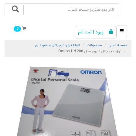
0
ورود | ثبت نام
صفحه اصلی
محصولات
انواع ترازو دیجیتال و عقربه ای
ترازو دیجیتال امرون مدل Omron HN-286