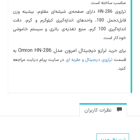
مناسب ساخته است.
ترازوی
HN-286
دارای صفحه
ی شیشه‌ای مقاوم، بیشینه وزن
قابل‌تحمل 180، واحدهای اندازه‌گیری کیلوگرم و گرم، دقت
اندازه‌گیری 100 گرم، منبع تغذیه‌ی باتری و سیستم خاموشی
خودکار است
.
ترازو دیجیتال امرون مدل Omron HN-286
برای خرید
به
قسمت
ترازوی دیجیتال و عقربه ای
در سایت پیام دیابت مراجعه
کنید
.
نظرات کاربران
ثبت نظر جدید