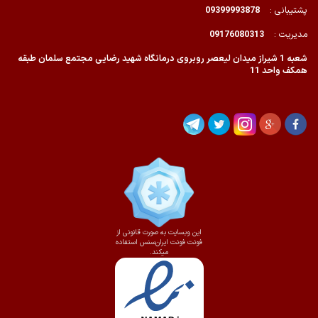
پشتیبانی :
09399993878
مدیریت :
09176080313
شعبه 1 شیراز میدان لیعصر روبروی درمانگاه شهید رضایی مجتمع سلمان طبقه
همکف واحد 11
این وبسایت به صورت قانونی از
فونت فونت ایران‌سنس استفاده
میکند.