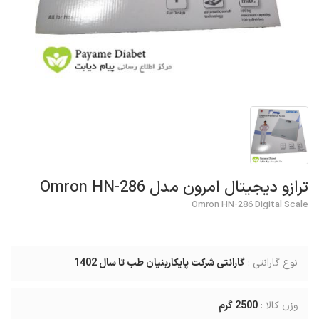
ترازو دیجیتال امرون مدل Omron HN-286
Omron HN-286 Digital Scale
نوع گارانتی :
گارانتی شرکت پایکاربنیان طب تا سال 1402
وزن کالا :
2500
گرم