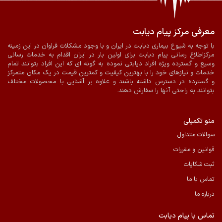
معرفی مرکز پیام دیابت
ضمانت اصالت و سلامت فیزیکی کالا
ارسال به سراسر کشور
با توجه به شیوع بیماری دیابت در ایران و با وجود مشکلات فراوان در این زمینه
مرکزاطلاع رسانی پیام دیابت برای اولین بار در ایران اقدام به خدمات رسانی
پرداخت آنلاین
ارسال با پیک در شیراز
وسیع و گسترده ویژه افراد دیابتی نموده به گونه ای که این افراد بتوانند تمام
خدمات و نیازهای خود را با بهترین کیفیت و کمترین قیمت در یک مکان متمرکز
و گسترده در دسترس داشته باشند و علاوه بر آشنایی با محصولات مختلف
بتوانند به راحتی آنها را سفارش دهند.
منو تکمیلی
سوالات متداول
قوانین و مقررات
ثبت شکایات
تماس با ما
درباره ما
تماس با پیام دیابت