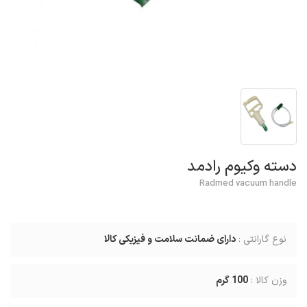
دسته وکیوم رادمد
Radmed vacuum handle
نوع گارانتی :
دارای ضمانت سلامت و فیزیکی کالا
وزن کالا :
100
گرم