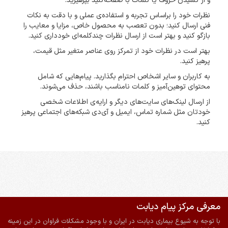
و از کشیدن حروف یا کلمات با صفحه‌کلید بپرهیزید.
نظرات خود را براساس تجربه و استفاده‌ی عملی و با دقت به نکات
فنی ارسال کنید؛ بدون تعصب به محصول خاص، مزایا و معایب را
بازگو کنید و بهتر است از ارسال نظرات چندکلمه‌‌ای خودداری کنید.
بهتر است در نظرات خود از تمرکز روی عناصر متغیر مثل قیمت،
پرهیز کنید.
به کاربران و سایر اشخاص احترام بگذارید. پیام‌هایی که شامل
محتوای توهین‌آمیز و کلمات نامناسب باشند، حذف می‌شوند.
از ارسال لینک‌های سایت‌های دیگر و ارایه‌ی اطلاعات شخصی
خودتان مثل شماره تماس، ایمیل و آی‌دی شبکه‌های اجتماعی پرهیز
کنید.
معرفی مرکز پیام دیابت
ضمانت اصالت و سلامت فیزیکی کالا
ارسال به سراسر کشور
با توجه به شیوع بیماری دیابت در ایران و با وجود مشکلات فراوان در این زمینه
پرداخت آنلاین
ارسال با پیک در شیراز