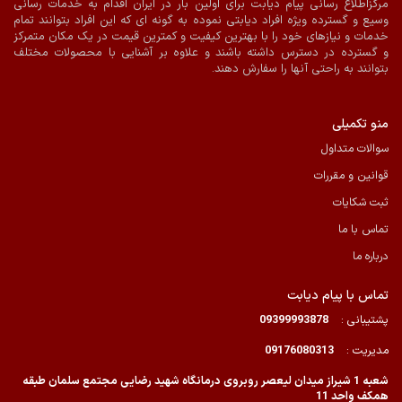
مرکزاطلاع رسانی پیام دیابت برای اولین بار در ایران اقدام به خدمات رسانی
وسیع و گسترده ویژه افراد دیابتی نموده به گونه ای که این افراد بتوانند تمام
خدمات و نیازهای خود را با بهترین کیفیت و کمترین قیمت در یک مکان متمرکز
و گسترده در دسترس داشته باشند و علاوه بر آشنایی با محصولات مختلف
بتوانند به راحتی آنها را سفارش دهند.
منو تکمیلی
سوالات متداول
قوانین و مقررات
ثبت شکایات
تماس با ما
درباره ما
تماس با پیام دیابت
پشتیبانی :
09399993878
مدیریت :
09176080313
شعبه 1 شیراز میدان لیعصر روبروی درمانگاه شهید رضایی مجتمع سلمان طبقه
همکف واحد 11