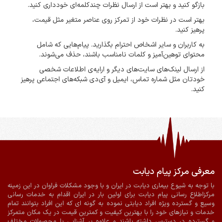
بازگو کنید و بهتر است از ارسال نظرات چندکلمه‌‌ای خودداری کنید.
بهتر است در نظرات خود از تمرکز روی عناصر متغیر مثل قیمت،
پرهیز کنید.
به کاربران و سایر اشخاص احترام بگذارید. پیام‌هایی که شامل
محتوای توهین‌آمیز و کلمات نامناسب باشند، حذف می‌شوند.
از ارسال لینک‌های سایت‌های دیگر و ارایه‌ی اطلاعات شخصی
خودتان مثل شماره تماس، ایمیل و آی‌دی شبکه‌های اجتماعی پرهیز
کنید.
معرفی مرکز پیام دیابت
ضمانت اصالت و سلامت فیزیکی کالا
ارسال به سراسر کشور
با توجه به شیوع بیماری دیابت در ایران و با وجود مشکلات فراوان در این زمینه
مرکزاطلاع رسانی پیام دیابت برای اولین بار در ایران اقدام به خدمات رسانی
پرداخت آنلاین
ارسال با پیک در شیراز
وسیع و گسترده ویژه افراد دیابتی نموده به گونه ای که این افراد بتوانند تمام
خدمات و نیازهای خود را با بهترین کیفیت و کمترین قیمت در یک مکان متمرکز
و گسترده در دسترس داشته باشند و علاوه بر آشنایی با محصولات مختلف