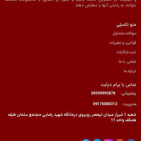
بتوانند به راحتی آنها را سفارش دهند.
منو تکمیلی
سوالات متداول
قوانین و مقررات
ثبت شکایات
تماس با ما
درباره ما
تماس با پیام دیابت
پشتیبانی :
09399993878
مدیریت :
09176080313
شعبه 1 شیراز میدان لیعصر روبروی درمانگاه شهید رضایی مجتمع سلمان طبقه
همکف واحد 11