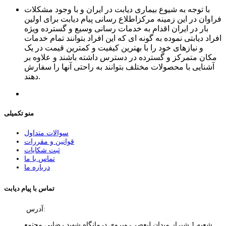
با توجه به شیوع بیماری دیابت در ایران و با وجود مشکلات
فراوان در این زمینه مرکزاطلاع رسانی پیام دیابت برای اولین
بار در ایران اقدام به خدمات رسانی وسیع و گسترده ویژه
افراد دیابتی نموده به گونه ای که این افراد بتوانند تمام خدمات
و نیازهای خود را با بهترین کیفیت و کمترین قیمت در یک
مکان متمرکز و گسترده در دسترس داشته باشند و علاوه بر
آشنایی با محصولات مختلف بتوانند به راحتی آنها را سفارش
دهند.
منو تکمیلی
سوالات متداول
قوانین و مقررات
ثبت شکایات
تماس با ما
درباره ما
تماس با پیام دیابت
آدرس:
شعبه 1 شیراز میدان لیعصر روبروی درمانگاه شهید رضایی مجتمع