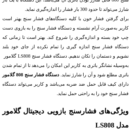
شارژ می‌تواند تا حدود 300 بار فشار را اندازه‌گیری نمايد.
برای گرفتن فشار خون با كليه دستگاه‌های فشار سنج بهتر است
كاربر به‌صورت آرام نشسته و دستگاه فشار سنج را به بازوی دست
چپ خود بسته و اندازه‌گیری را شروع كند. بهتر است تا زمانی كه
دستگاه فشار سنج اندازه گيری را تمام نكرده از جای خود بلند
نشويم و دستمان را تكان ندهيم. دستگاه فشار سنج LS808 گلامور
به‌وسیله نشانگر باتری به كاربر اين امكان را می‌دهد تا از تمام شدن
باتری مطلع شود و آن را شارژ نمايد.
دستگاه فشار سنج 808 گلامور
دارای كيف قابل حمل ضد ضربه می‌باشد و كاربر می‌تواند دستگاه
فشار سنج خود را به راحتی حمل نمايد.
ویژگی‌های فشارسنج بازویی دیجیتال گلامور
مدل LS808