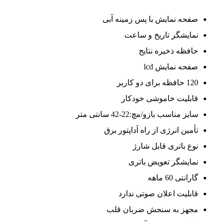
صفحه نمایش با پس زمینه آبی
نمایشگر تاریخ و ساعت
حافظه ذخیره نتایج
صفحه نمایش lcd
120 حافظه برای دو کاربر
قابلیت خاموشی خودکار
سایز مناسب بازو/مچ:22-42 سانتی متر
تأمین انرژی از راه آداپتور برق
نوع باتری قابل شارژ
نمایشگر تعویض باتری
گارانتی 60 ماهه
قابلیت اعلان صوتی ندارد
مجهز به سنجش ضربان قلب