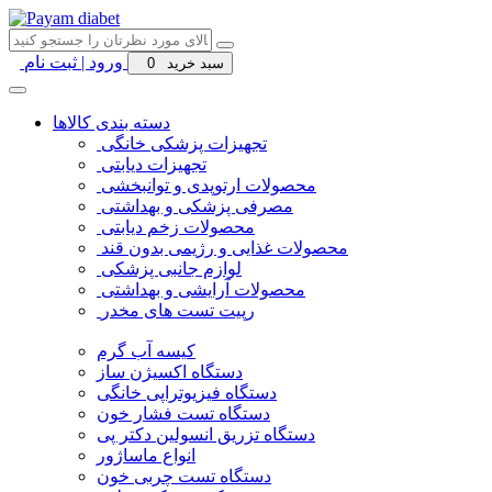
ورود | ثبت نام
سبد خرید
0
دسته بندی کالاها
تجهیزات پزشکی خانگی
تجهیزات دیابتی
محصولات ارتوپدی و توانبخشی
مصرفی پزشکی و بهداشتی
محصولات زخم دیابتی
محصولات غذایی و رژیمی بدون قند
لوازم جانبی پزشکی
محصولات آرایشی و بهداشتی
رپیت تست های مخدر
کیسه آب گرم
دستگاه اکسیژن ساز
دستگاه فیزیوتراپی خانگی
دستگاه تست فشار خون
دستگاه تزریق انسولین دکتر پی
انواع ماساژور
دستگاه تست چربی خون