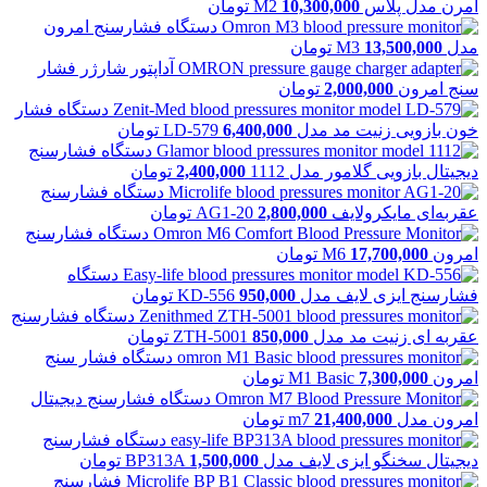
امرن مدل پلاس M2
10,300,000
تومان
دستگاه فشارسنج امرون
مدل M3
13,500,000
تومان
آداپتور شارژر فشار
سنج امرون
2,000,000
تومان
دستگاه فشار
خون بازویی زنیت مد مدل LD-579
6,400,000
تومان
دستگاه فشارسنج
دیجیتال بازویی گلامور مدل 1112
2,400,000
تومان
دستگاه فشارسنج
عقربه‌ای مایکرولایف AG1-20
2,800,000
تومان
دستگاه فشارسنج
امرون M6
17,700,000
تومان
دستگاه
فشارسنج ایزی لایف مدل KD-556
950,000
تومان
دستگاه فشارسنج
عقربه ای زنیت مد مدل ZTH-5001
850,000
تومان
دستگاه فشار سنج
امرون M1 Basic
7,300,000
تومان
دستگاه فشارسنج دیجیتال
امرون مدل m7
21,400,000
تومان
دستگاه فشارسنج
دیجیتال سخنگو ایزی لایف مدل BP313A
1,500,000
تومان
فشارسنج