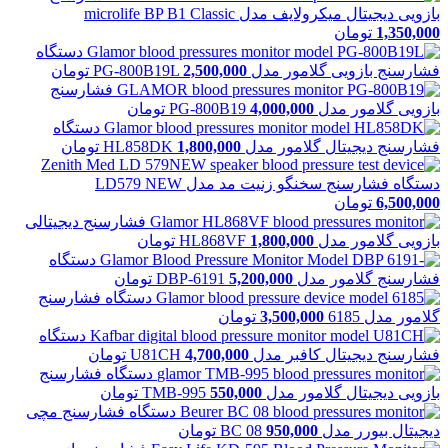
بازویی دیجیتال میکرولایف مدل microlife BP B1 Classic
1,350,000
تومان
دستگاه
فشارسنج بازویی گلامور مدل PG-800B19L
2,500,000
تومان
فشارسنج
بازویی گلامور مدل PG-800B19
4,000,000
تومان
دستگاه
فشارسنج دیجیتال گلامور مدل HL858DK
1,800,000
تومان
دستگاه فشارسنج سخنگو زنیت مد مدل LD579 NEW
6,500,000
تومان
فشارسنج دیجیتالی
بازویی گلامور مدل HL868VF
1,800,000
تومان
دستگاه
فشارسنج گلامور مدل DBP-6191
5,200,000
تومان
دستگاه فشارسنج
گلامور مدل 6185
3,500,000
تومان
دستگاه
فشارسنج دیجیتال کافبر مدل U81CH
4,700,000
تومان
دستگاه فشارسنج
بازویی دیجیتال گلامور مدل TMB-995
550,000
تومان
دستگاه فشارسنج مچی
دیجیتال بیورر مدل BC 08
950,000
تومان