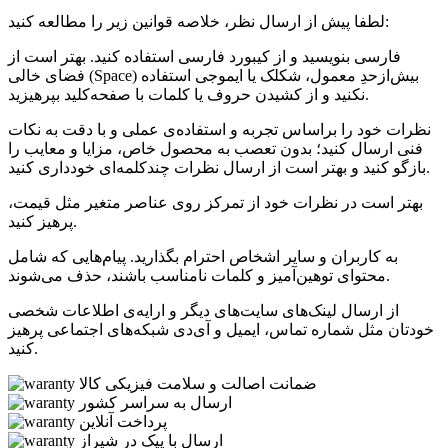
لطفا پیش از ارسال نظر، خلاصه قوانین زیر را مطالعه کنید:
فارسی بنویسید و از کیبورد فارسی استفاده کنید. بهتر است از
فضای خالی (Space) بیش‌از‌حدِ معمول، شکلک یا ایموجی استفاده
نکنید و از کشیدن حروف یا کلمات با صفحه‌کلید بپرهیزید.
نظرات خود را براساس تجربه و استفاده‌ی عملی و با دقت به نکات
فنی ارسال کنید؛ بدون تعصب به محصول خاص، مزایا و معایب را
بازگو کنید و بهتر است از ارسال نظرات چندکلمه‌‌ای خودداری کنید.
بهتر است در نظرات خود از تمرکز روی عناصر متغیر مثل قیمت،
پرهیز کنید.
به کاربران و سایر اشخاص احترام بگذارید. پیام‌هایی که شامل
محتوای توهین‌آمیز و کلمات نامناسب باشند، حذف می‌شوند.
از ارسال لینک‌های سایت‌های دیگر و ارایه‌ی اطلاعات شخصی
خودتان مثل شماره تماس، ایمیل و آی‌دی شبکه‌های اجتماعی پرهیز
کنید.
ضمانت اصالت و سلامت فیزیکی کالا
ارسال به سراسر کشور
پرداخت آنلاین
ارسال با پیک در شیراز