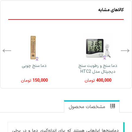
کالاهای مشابه
دما سنج و رطوبت سنج
دما سنج چوبی
دیجیتال مدل HTC2
400,000
تومان
150,000
تومان
مشخصات محصول
دماسنج‌ها ابزارهایی هستند که برای اندازه‌گیری دما و در برخی