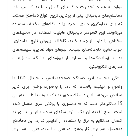
موارد به همراه تجهیزات دیگر برای کنترل دما به کار می‌روند.
دماسنج‌های دیجیتال یکی از پرکاربردترین
انواع دماسنج
هستند
که برای اندازه‌گیری دمای محیط یا دستگاه‌های مختلف استفاده
می‌شوند. این ترمومتر دیجیتال قابلیت استفاده در محیط‌های
مختلفی را دارد، از جمله خانه، گلخانه، پرورش قارچ، دامداری،
جوجه‌کشی، کارخانه‌های لبنیات، انبارهای مواد غذایی، سیستم‌های
تهویه، آزمایشگاه‌ها و بسیاری از پروژه‌های رباتیک، ماژول‌ها و
مدارهای الکترونیکی.
ویژگی برجسته این دستگاه صفحه‌نمایش دیجیتال
LCD
با
وضوح و کیفیت بالاست که دما را به‌صورت واضح برای کاربر
نمایش می‌دهد. این دستگاه مجهز به یک پروب با طول تقریبی
15 سانتی‌متر است که به سنسوری با روکش فلزی متصل شده
است. منبع تغذیه آن یک باتری سکه‌ای است، بنابراین نیازی به
اتصال مستقیم به برق یا استفاده از آداپتور ندارد. این
دماسنج
دیجیتال
هم برای کاربردهای صنعتی و نیمه‌صنعتی و هم برای