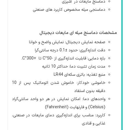
دماسنج مایعات در آشپزی
دماسنجی میله مخصوص کاربرد های صنعتی
مشخصات دماسنج میله ای مایعات دیجیتال
صفحه نمایش دیجیتال: نمایش واضح و خوانا
دقت اندازه‌گیری: حدود ±0.1 درجه سانتی‌گرا
بازه دمایی: قابلیت اندازه‌گیری از -50°
C
تا +300°
C
.
مدت زمان تثبیت دما: حداکثر 10 ثانیه
منبع تغذیه: باتری سکه‌ای
LR44
خاموشی خودکار: خاموش شدن اتوماتیک پس از 10
دقیقه بدون استفاد
واحدهای دما: امکان نمایش در هر دو واحد سانتی‌گراد
(
Celsius
) و فارنهایت (
Fahrenheit
)
کاربرد: مناسب برای اندازه‌گیری دمای مایعات در صنعتی،
غذایی و قنادی