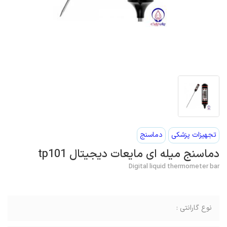
تجهیزات پزشکی
دماسنج
دماسنج میله ای مایعات دیجیتال tp101
Digital liquid thermometer bar
نوع گارانتی :