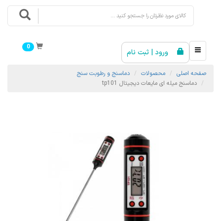
0
ورود | ثبت نام
صفحه اصلی
محصولات
دماسنج و رطوبت سنج
دماسنج میله ای مایعات دیجیتال tp101