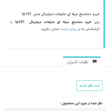
خرید دماسنج میله ای مایعات دیجیتال مدل
tp101
برای
خرید دماسنج میله ای مایعات دیجیتال
tp101
با
کارشناسان ما در
پیام دیابت
تماس بگیرید.
نظرات کاربران
ثبت نظر جدید
نظر شما در مورد این محصول :