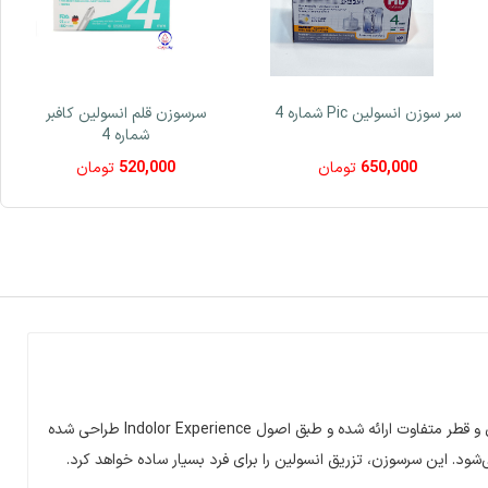
سر سوزن انسولین Pic شماره 4
سرسوزن قلم انسولین کافبر
شماره 4
650,000
تومان
520,000
تومان
و قطر متفاوت ارائه شده و طبق اصول
Indolor Experience
طراحی شده
ود. این سرسوزن، تزریق انسولین را برای فرد بسیار ساده خواهد کرد
.