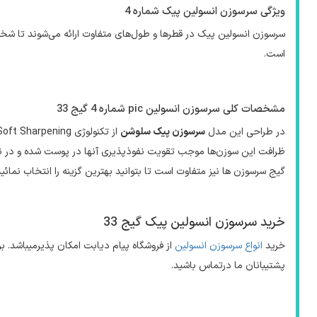
ویژگی سرسوزن انسولین پیک شماره 4
سرسوزن انسولین پیک در قطرها و طول‌های متفاوت ارائه می‌شوند تا شخص 
است.
مشخصات کلی سرسوزن انسولین
pic
شماره 4 گیج 33
در طراحی این مدل
سرسوزن پیک سلوشن
از تکنولوژی
Soft Sharpening
ظرافت این سوزن‌ها موجب تقویت نفوذپذیری آنها در پوست شده و در ن
گیج سرسوزن‌ ها نیز متفاوت است تا بتوانید بهترین گزینه را انتخاب نمائی
خرید سرسوزن انسولین پیک گیج 33
خرید
انواع سرسوزن انسولین
از فروشگاه پیام دیابت امکان پذیرمیباشد. ب
پشتیبانان ما درتماس باشید.