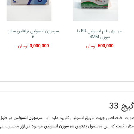
سرسوزن قلم انسولین BD با
سرسوزن انسولین نوافاین سایز
سوزن 4MM
6
500,000
تومان
3,000,000
تومان
ورت اختصاصی جهت تزریق انسولین کاربرد دارد. این
سرسوزن‌ انسولین
در طول 
 اطمینان گفت که این محصول
بهترین سر سوزن انسولین
موجود دربازار محسوب می‌ش