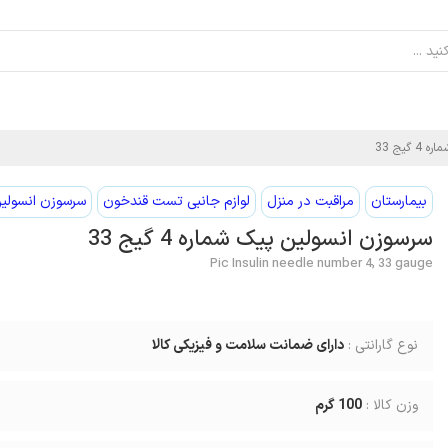
گیج 33
بیمارستان
مراقبت در منزل
لوازم جانبی تست قندخون
سرسوزن انسولی
سرسوزن انسولین پیک شماره 4 گیج 33
Pic Insulin needle number 4, 33 gauge
نوع گارانتی :
دارای ضمانت سلامت و فیزیکی کالا
وزن کالا :
100
گرم