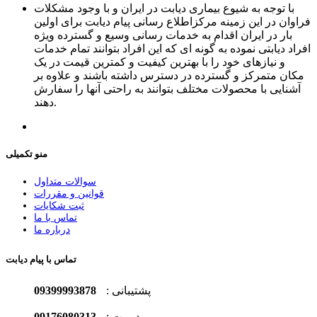
با توجه به شیوع بیماری دیابت در ایران و با وجود مشکلات
فراوان در این زمینه مرکزاطلاع رسانی پیام دیابت برای اولین
بار در ایران اقدام به خدمات رسانی وسیع و گسترده ویژه
افراد دیابتی نموده به گونه ای که این افراد بتوانند تمام خدمات
و نیازهای خود را با بهترین کیفیت و کمترین قیمت در یک
مکان متمرکز و گسترده در دسترس داشته باشند و علاوه بر
آشنایی با محصولات مختلف بتوانند به راحتی آنها را سفارش
دهند.
منو تکمیلی
سوالات متداول
قوانین و مقررات
ثبت شکایات
تماس با ما
درباره ما
تماس با پیام دیابت
پشتیبانی :
09399993878
مدیریت :
09176080313