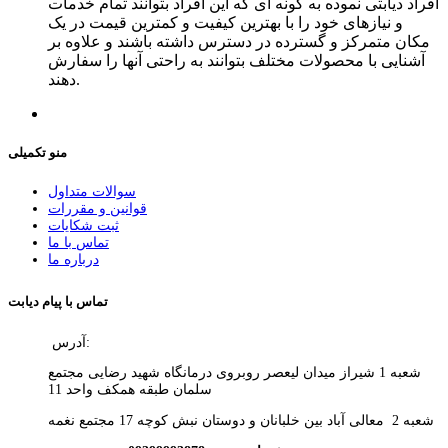
افراد دیابتی نموده به گونه ای که این افراد بتوانند تمام خدمات
و نیازهای خود را با بهترین کیفیت و کمترین قیمت در یک
مکان متمرکز و گسترده در دسترس داشته باشند و علاوه بر
آشنایی با محصولات مختلف بتوانند به راحتی آنها را سفارش
دهند.
منو تکمیلی
سوالات متداول
قوانین و مقررات
ثبت شکایات
تماس با ما
درباره ما
تماس با پیام دیابت
آدرس:
شعبه 1 شیراز میدان لیعصر روبروی درمانگاه شهید رضایی مجتمع
سلمان طبقه همکف واحد 11
شعبه 2 معالی آباد بین خلبانان و دوستان نبش کوچه 17 مجتمع نغمه