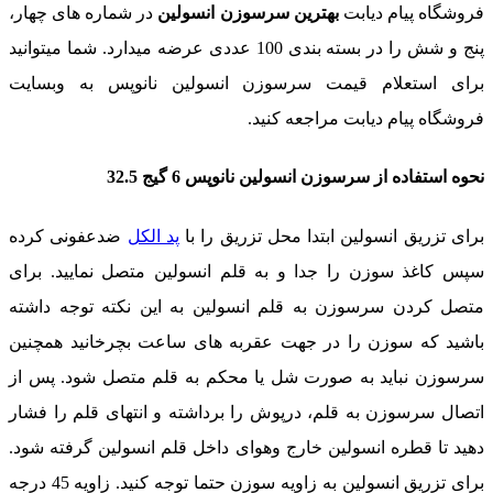
فروشگاه پیام دیابت
بهترین سرسوزن انسولین
در شماره های چهار،
پنج و شش را در بسته بندی 100 عددی عرضه میدارد. شما میتوانید
برای استعلام قیمت سرسوزن انسولین نانوپس به وبسایت
فروشگاه پیام دیابت مراجعه کنید.
نحوه استفاده از سرسوزن انسولین نانوپس 6 گیج 32.5
برای تزریق انسولین ابتدا محل تزریق را با
پد الکل
ضدعفونی کرده
سپس کاغذ سوزن را جدا و به قلم انسولین متصل نمایید. برای
متصل کردن سرسوزن به قلم انسولین به این نکته توجه داشته
باشید که سوزن را در جهت عقربه های ساعت بچرخانید همچنین
سرسوزن نباید به صورت شل یا محکم به قلم متصل شود. پس از
اتصال سرسوزن به قلم، درپوش را برداشته و انتهای قلم را فشار
دهید تا قطره انسولین خارج وهوای داخل قلم انسولین گرفته شود.
برای تزریق انسولین به زاویه سوزن حتما توجه کنید. زاویه 45 درجه