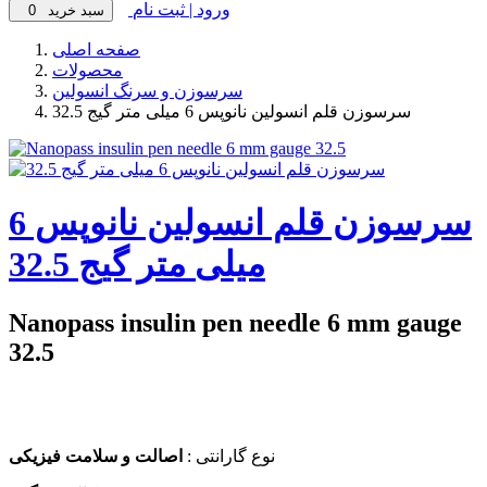
ورود | ثبت نام
سبد خرید
0
صفحه اصلی
محصولات
سرسوزن و سرنگ انسولین
سرسوزن قلم انسولین نانوپس 6 میلی متر گیج 32.5
سرسوزن قلم انسولین نانوپس 6
میلی متر گیج 32.5
Nanopass insulin pen needle 6 mm gauge
32.5
نوع گارانتی :
اصالت و سلامت فیزیکی