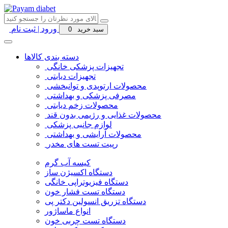
ورود | ثبت نام
سبد خرید
0
دسته بندی کالاها
تجهیزات پزشکی خانگی
تجهیزات دیابتی
محصولات ارتوپدی و توانبخشی
مصرفی پزشکی و بهداشتی
محصولات زخم دیابتی
محصولات غذایی و رژیمی بدون قند
لوازم جانبی پزشکی
محصولات آرایشی و بهداشتی
رپیت تست های مخدر
کیسه آب گرم
دستگاه اکسیژن ساز
دستگاه فیزیوتراپی خانگی
دستگاه تست فشار خون
دستگاه تزریق انسولین دکتر پی
انواع ماساژور
دستگاه تست چربی خون