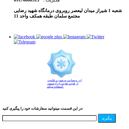
شعبه 1 شیراز میدان لیعصر روبروی درمانگاه شهید رضایی
مجتمع سلمان طبقه همکف واحد 11
این وبسایت به صورت قانونی
از فونت فونت ایران‌سنس
استفاده میکند.
در این قسمت میتوانید سفارشات خود را پیگیری کنید:
پیگیری