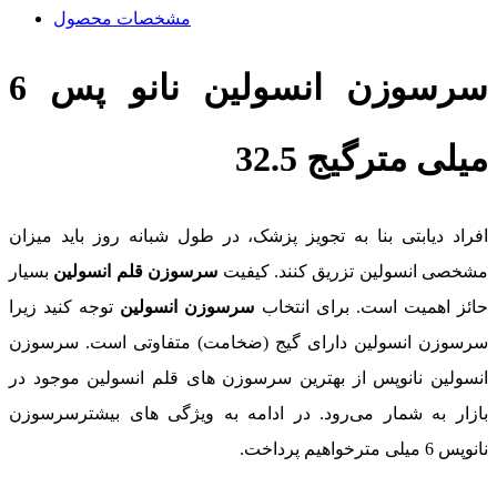
مشخصات محصول
سرسوزن انسولین نانو پس 6
میلی مترگیج 32.5
افراد دیابتی بنا به تجویز پزشک، در طول شبانه روز باید میزان
مشخصی انسولین تزریق کنند. کیفیت
سرسوزن قلم انسولین
بسیار
حائز اهمیت است. برای انتخاب
سرسوزن انسولین
توجه کنید زیرا
سرسوزن انسولین دارای گیج (ضخامت) متفاوتی است. سرسوزن
انسولین نانوپس از بهترین سرسوزن های قلم انسولین موجود در
بازار به شمار می‌رود. در ادامه به ویژگی های بیشترسرسوزن
نانوپس 6 میلی مترخواهیم پرداخت.