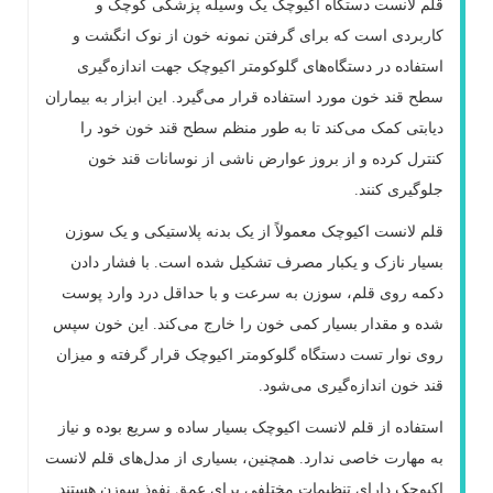
قلم لانست دستگاه اکیوچک یک وسیله پزشکی کوچک و
کاربردی است که برای گرفتن نمونه خون از نوک انگشت و
استفاده در دستگاه‌های گلوکومتر اکیوچک جهت اندازه‌گیری
سطح قند خون مورد استفاده قرار می‌گیرد. این ابزار به بیماران
دیابتی کمک می‌کند تا به طور منظم سطح قند خون خود را
کنترل کرده و از بروز عوارض ناشی از نوسانات قند خون
جلوگیری کنند
.
قلم لانست اکیوچک معمولاً از یک بدنه پلاستیکی و یک سوزن
بسیار نازک و یکبار مصرف تشکیل شده است. با فشار دادن
دکمه روی قلم، سوزن به سرعت و با حداقل درد وارد پوست
شده و مقدار بسیار کمی خون را خارج می‌کند. این خون سپس
روی نوار تست دستگاه گلوکومتر اکیوچک قرار گرفته و میزان
قند خون اندازه‌گیری می‌شود
.
استفاده از قلم لانست اکیوچک بسیار ساده و سریع بوده و نیاز
به مهارت خاصی ندارد. همچنین، بسیاری از مدل‌های قلم لانست
اکیوچک دارای تنظیمات مختلفی برای عمق نفوذ سوزن هستند