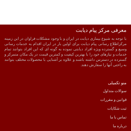
معرفی مرکز پیام دیابت
ضمانت اصالت و سلامت فیزیکی کالا
ارسال به سراسر کشور
با توجه به شیوع بیماری دیابت در ایران و با وجود مشکلات فراوان در این زمینه
پرداخت آنلاین
ارسال با پیک در شیراز
مرکزاطلاع رسانی پیام دیابت برای اولین بار در ایران اقدام به خدمات رسانی
وسیع و گسترده ویژه افراد دیابتی نموده به گونه ای که این افراد بتوانند تمام
خدمات و نیازهای خود را با بهترین کیفیت و کمترین قیمت در یک مکان متمرکز و
گسترده در دسترس داشته باشند و علاوه بر آشنایی با محصولات مختلف بتوانند
به راحتی آنها را سفارش دهند.
منو تکمیلی
سوالات متداول
قوانین و مقررات
ثبت شکایات
تماس با ما
درباره ما