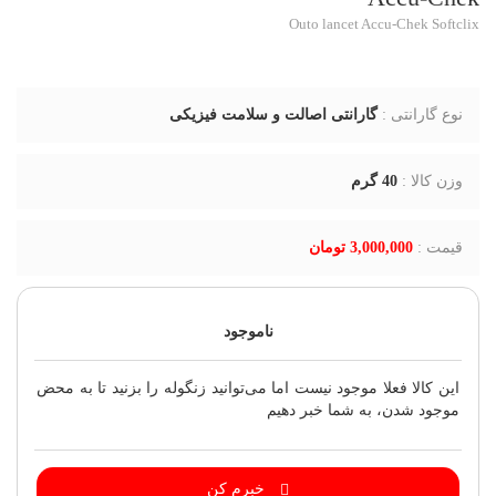
Outo lancet Accu-Chek Softclix
نوع گارانتی :
گارانتی اصالت و سلامت فیزیکی
وزن کالا :
40
گرم
قیمت :
3,000,000 تومان
ناموجود
این کالا فعلا موجود نیست اما می‌توانید زنگوله را بزنید تا به محض
موجود شدن، به شما خبر دهیم
خبرم کن