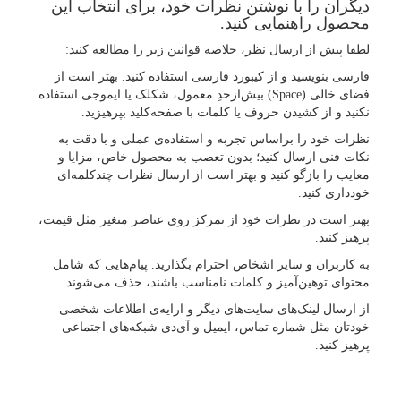
دیگران را با نوشتن نظرات خود، برای انتخاب این
محصول راهنمایی کنید.
لطفا پیش از ارسال نظر، خلاصه قوانین زیر را مطالعه کنید:
فارسی بنویسید و از کیبورد فارسی استفاده کنید. بهتر است از
فضای خالی (Space) بیش‌از‌حدِ معمول، شکلک یا ایموجی استفاده
نکنید و از کشیدن حروف یا کلمات با صفحه‌کلید بپرهیزید.
نظرات خود را براساس تجربه و استفاده‌ی عملی و با دقت به
نکات فنی ارسال کنید؛ بدون تعصب به محصول خاص، مزایا و
معایب را بازگو کنید و بهتر است از ارسال نظرات چندکلمه‌‌ای
خودداری کنید.
بهتر است در نظرات خود از تمرکز روی عناصر متغیر مثل قیمت،
پرهیز کنید.
به کاربران و سایر اشخاص احترام بگذارید. پیام‌هایی که شامل
محتوای توهین‌آمیز و کلمات نامناسب باشند، حذف می‌شوند.
از ارسال لینک‌های سایت‌های دیگر و ارایه‌ی اطلاعات شخصی
خودتان مثل شماره تماس، ایمیل و آی‌دی شبکه‌های اجتماعی
پرهیز کنید.