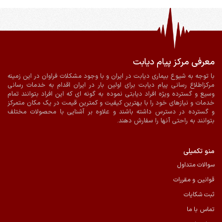
معرفی مرکز پیام دیابت
ضمانت اصالت و سلامت فیزیکی کالا
ارسال به سراسر کشور
با توجه به شیوع بیماری دیابت در ایران و با وجود مشکلات فراوان در این زمینه
مرکزاطلاع رسانی پیام دیابت برای اولین بار در ایران اقدام به خدمات رسانی
پرداخت آنلاین
ارسال با پیک در شیراز
وسیع و گسترده ویژه افراد دیابتی نموده به گونه ای که این افراد بتوانند تمام
خدمات و نیازهای خود را با بهترین کیفیت و کمترین قیمت در یک مکان متمرکز
و گسترده در دسترس داشته باشند و علاوه بر آشنایی با محصولات مختلف
بتوانند به راحتی آنها را سفارش دهند.
منو تکمیلی
سوالات متداول
قوانین و مقررات
ثبت شکایات
تماس با ما