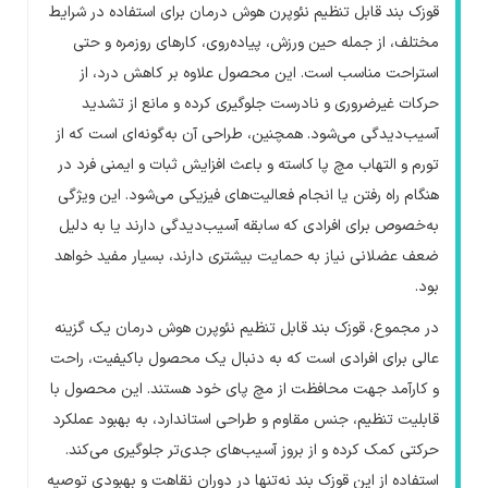
قوزک بند قابل تنظیم نئوپرن هوش درمان برای استفاده در شرایط
مختلف، از جمله حین ورزش، پیاده‌روی، کارهای روزمره و حتی
استراحت مناسب است. این محصول علاوه بر کاهش درد، از
حرکات غیرضروری و نادرست جلوگیری کرده و مانع از تشدید
آسیب‌دیدگی می‌شود. همچنین، طراحی آن به‌گونه‌ای است که از
تورم و التهاب مچ پا کاسته و باعث افزایش ثبات و ایمنی فرد در
هنگام راه رفتن یا انجام فعالیت‌های فیزیکی می‌شود. این ویژگی
به‌خصوص برای افرادی که سابقه آسیب‌دیدگی دارند یا به دلیل
ضعف عضلانی نیاز به حمایت بیشتری دارند، بسیار مفید خواهد
بود
.
در مجموع، قوزک بند قابل تنظیم نئوپرن هوش درمان یک گزینه
عالی برای افرادی است که به دنبال یک محصول باکیفیت، راحت
و کارآمد جهت محافظت از مچ پای خود هستند. این محصول با
قابلیت تنظیم، جنس مقاوم و طراحی استاندارد، به بهبود عملکرد
حرکتی کمک کرده و از بروز آسیب‌های جدی‌تر جلوگیری می‌کند.
استفاده از این قوزک بند نه‌تنها در دوران نقاهت و بهبودی توصیه