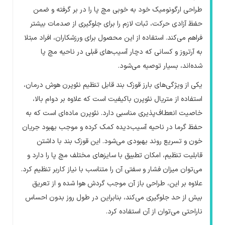
طراحی ارگونومیک خود به خوبی مچ پا را در بر گرفته و ضمن
حفظ آزادی حرکت، ثبات لازم را برای جلوگیری از صدمات بیشتر
فراهم می‌کند. استفاده از این محصول برای ورزشکاران، افراد مبتلا
به آرتروز و کسانی که دچار آسیب‌های قبلی در ناحیه مچ پا
شده‌اند، بسیار توصیه می‌شود
.
یکی از ویژگی‌های بارز قوزک بند قابل تنظیم نئوپرن هوش درمان،
استفاده از متریال نئوپرن باکیفیت است که علاوه بر دوام بالا،
خاصیت انعطاف‌پذیری مناسبی دارد. نئوپرن ماده‌ای است که به
حفظ گرما در ناحیه آسیب‌دیده کمک کرده و موجب بهبود جریان
خون و تسریع روند بهبودی می‌شود. این قوزک بند با داشتن
قابلیت تنظیم، امکان تطبیق با سایزهای مختلف مچ پا را دارد و
می‌توان میزان فشار و سفتی آن را متناسب با نیاز کاربر تنظیم کرد.
علاوه بر این، طراحی باز آن موجب گردش هوا شده و از تعریق
بیش از حد جلوگیری می‌کند، بنابراین در طول روز بدون احساس
ناراحتی می‌توان از آن استفاده کرد
.