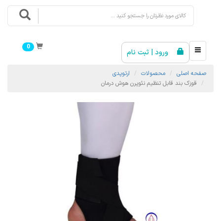
0
ورود | ثبت نام
صفحه اصلی
محصولات
ارتوپدی
قوزک بند قابل تنظیم نئوپرن هوش درمان