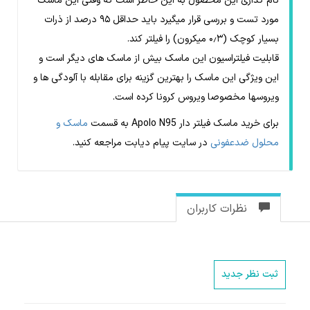
نام گذاری این محصول به این خاطر است که وقتی این ماسک
مورد تست و بررسی قرار میگیرد باید حداقل ۹۵ درصد از ذرات
بسیار کوچک (۰٫۳ میکرون) را فیلتر کند.
قابلیت فیلتراسیون این ماسک بیش از ماسک های دیگر است و
این ویژگی این ماسک را بهترین گزینه برای مقابله با آلودگی ها و
ویروسها مخصوصا ویروس کرونا کرده است.
برای خرید ماسک فیلتر دار Apolo N95 به قسمت
ماسک و
محلول ضدعفونی
در سایت پیام دیابت مراجعه کنید.
نظرات کاربران
ثبت نظر جدید