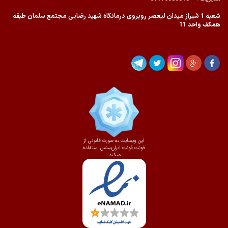
شعبه 1 شیراز میدان لیعصر روبروی درمانگاه شهید رضایی مجتمع سلمان طبقه
همکف واحد 11
این وبسایت به صورت قانونی از
فونت فونت ایران‌سنس استفاده
میکند.