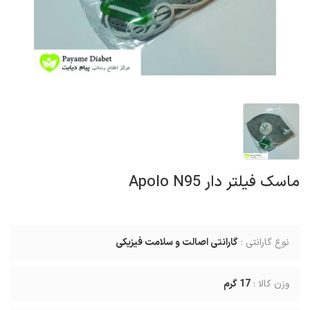
ماسک فیلتر دار Apolo N95
نوع گارانتی :
گارانتی اصالت و سلامت فیزیکی
وزن کالا :
17
گرم