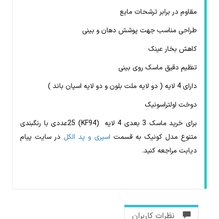
مقاوم در برابر ترشحات مایع
طراحی مناسب جهت پوشش دهان و بینی
کاهش بخار عینک
تنظیم دقیق ماسک روی بینی
دارای 4 لایه ( دو لایه ملت بلون و دو لایه اسپان باند )
دوخت اولتراسونیک
برای خرید ماسک 3 بعدی 4 لایه (KF94) 25عددی با رنگبندی
متنوع
مدل کونیک
به قسمت
اسپری و پد الکل
در سایت پیام
دیابت مراجعه کنید.
نظرات کاربران