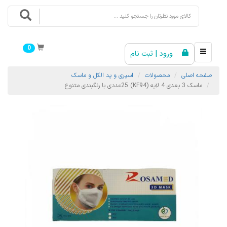
0
ورود | ثبت نام
صفحه اصلی
محصولات
اسپری و پد الکل و ماسک
ماسک 3 بعدی 4 لایه (KF94) 25عددی با رنگبندی متنوع