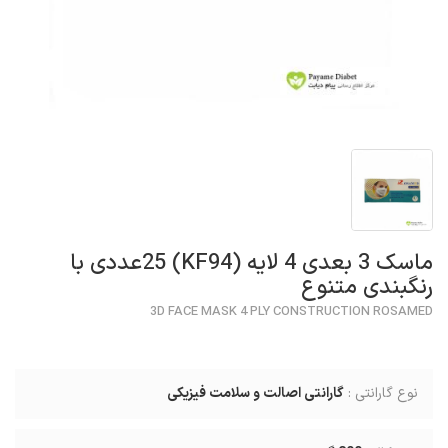
ماسک 3 بعدی 4 لایه (KF94) 25عددی با
رنگبندی متنوع
3D FACE MASK 4 PLY CONSTRUCTION ROSAMED
نوع گارانتی :
گارانتی اصالت و سلامت فیزیکی