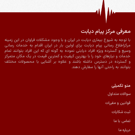
معرفی مرکز پیام دیابت
ضمانت اصالت و سلامت فیزیکی کالا
ارسال به سراسر کشور
با توجه به شیوع بیماری دیابت در ایران و با وجود مشکلات فراوان در این زمینه
مرکزاطلاع رسانی پیام دیابت برای اولین بار در ایران اقدام به خدمات رسانی
پرداخت آنلاین
ارسال با پیک در شیراز
وسیع و گسترده ویژه افراد دیابتی نموده به گونه ای که این افراد بتوانند تمام
خدمات و نیازهای خود را با بهترین کیفیت و کمترین قیمت در یک مکان متمرکز
و گسترده در دسترس داشته باشند و علاوه بر آشنایی با محصولات مختلف
بتوانند به راحتی آنها را سفارش دهند.
منو تکمیلی
سوالات متداول
قوانین و مقررات
ثبت شکایات
تماس با ما
درباره ما