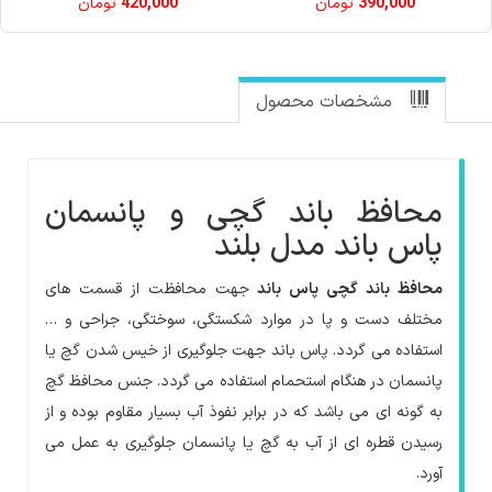
390,000
تومان
420,000
تومان
مشخصات محصول
محافظ باند گچی و پانسمان
پاس باند مدل بلند
محافظ باند گچی پاس باند
جهت محافظت از قسمت های
مختلف دست و پا در موارد شکستگی، سوختگی، جراحی و …
استفاده می گردد. پاس باند جهت جلوگیری از خیس شدن گچ یا
پانسمان در هنگام استحمام استفاده می گردد. جنس محافظ گچ
به گونه ای می باشد که در برابر نفوذ آب بسیار مقاوم بوده و از
رسیدن قطره ای از آب به گچ یا پانسمان جلوگیری به عمل می
آورد.