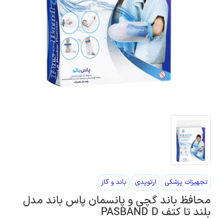
تجهیزات پزشکی
ارتوپدی
باند و گاز
محافظ باند گچی و پانسمان پاس باند مدل
بلند تا کتف PASBAND D