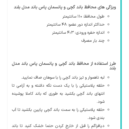
ویژگی های محافظ باند گچی و پانسمان پاس باند مدل بلند
طول محافظ: ۱۱۰ سانتیمتر
حداکثر اندازه دور عضو: ۴۸ سانتیمتر
اندازه حفره ورودی: ۴٫۳ سانتیمتر
چند بار مصرف
طرز استفاده از محافظ باند گچی و پانسمان پاس باند مدل
بلند
لبه ناهموار و تیز باند گچی را با سوهان صاف نمایید.
حلقه پلاستیکی را با یک دست نگه داشته و به آرامی تا
انتهای باند گچی بکشید به طوری که باند کاملا پوشیده
شود.
حلقه پلاستیکی را به سمت باند گچی پایین بکشید تا آب
بندی شود.
دیافراگم را قبل از خارج کردن حتما خشک کنید تا باند