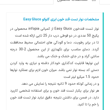
مشخصات
نوار تست قند خون ایزی گلوکو Easy Gluco
نوار تست قندخون Easy Gluco از کمپانی infopia محصولی در
پکیج 50 عددی در دو قوطی درب دار 25 تایی ارائه شده است
تا در برابر رطوبت، دما و آلودگی های احتمالی محیط محافظت
گردد. دمای مناسب برای نگهداری از این محصول 2-30 درجه
سانتی گراد و در جای خشک و خنک می باشد.
این نوارها قابلیت کدگذاری خودکار داشته و نیازی به وارد کردن
دستی کد بسته نوار نمی باشد. میزان خون لازم برای عملکرد نوارها
حدود 1.5 میکرو لیتر است
و در زمانی کوتاه حدود 9 ثانیه نتیجه را نمایش می دهد.
هر نوار برای یکبار تست قند خون و برای استفاده شخصی کاربرد
دارد، در ضمن برای داشتن نتیجه دقیق نباید نوار تست قند خون
را خم یا تا کنید.