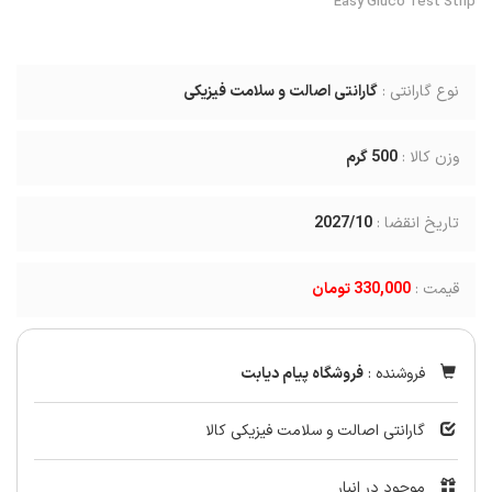
Easy Gluco Test Strip
نوع گارانتی :
گارانتی اصالت و سلامت فیزیکی
وزن کالا :
500
گرم
تاریخ انقضا :
2027/10
قیمت :
330,000 تومان
فروشنده :
فروشگاه پیام دیابت
گارانتی اصالت و سلامت فیزیکی کالا
موجود در انبار