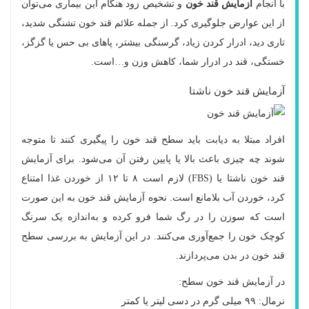
با انجام
آزمایش قند خون
و تشخیص زود هنگام این بیماری می‌توان
از این عوارض جلوگیری کرد. از جمله علائم قند خون تشنگی شدید،
تاری دید، ادرار کردن زیاد، گرسنگی بیشتر، پاهای بی حس یا گزگز،
خستگی، قند در ادرار شما، کاهش وزن و…است.
آزمایش قند خون ناشتا
افراد مبتلا به دیابت باید سطح قند خون را پیگیری کنند تا متوجه
شوند چه چیزی باعث بالا یا پایین رفتن آن می‌شود. برای آزمایش
قند خون ناشتا یا (FBS) لازم است ۸ تا ۱۲ از خوردن غذا امتناع
کرد، خوردن آب بلامانع است. نحوه آزمایش قند خون به این صورت
است که سوزن را در رگ شما فرو کرده و به‌اندازه یک سرنگ
کوچک خون را جمع‌آوری می‌کنند. در این آزمایش به بررسی سطح
قند خون در بدن می‌پردازند.
در آزمایش قند خون سطح:
نرمال: ۹۹ میلی گرم در دسی لیتر یا کمتر