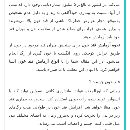
می‌کند. در کشور ما بالغ‌بر ۵ میلیون بیمار دیابتی وجود دارد که نیمی
از آنها، نسبت به بیماری خودآگاهی ندارند و به دلیل عدم تشخیص
به‌موقع، دچار عوارض خطرناک ناشی از قند خون بالا می‌شوند؛
بنابراین همه‌ی افراد برای مطلع شدن از سلامت بدن و میزان قند
خود باید آزمایش بدهند.
نحوه آزمایش قند خون
برای سنجش میزان قند موجود در خون از
طریق خراش کوچکی روی انگشت یا خون گیری از رگ انجام
می‌شود. در این مقاله شما را با
انواع آزمایش قند خون
آشنا
خواهیم کرد، تا انتهای این مطلب با ما همراه باشید.
قند خون چیست؟
زمانی که لوزالمعده نتواند به‌اندازه‌ی کافی انسولین تولید کند یا
انسولین تولید شده را به‌خوبی استفاده کند، شخص به بیماری قند
خون مبتلا خواهد شد. افزایش قند خون در طولانی مدت رگ‌های
ریز در بدن را تخریب کرده و به‌مرور زمان به اعضای مختلف بدن
مثل قلب، کلیه، چشم و اعصاب آسیب می‌رساند.