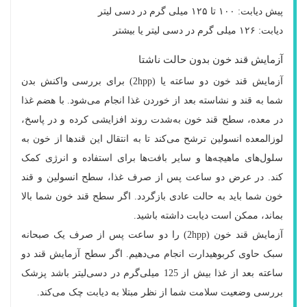
پیش دیابت: ۱۰۰ تا ۱۲۵ میلی گرم در دسی لیتر
دیابت: ۱۲۶ میلی گرم در دسی لیتر یا بیشتر
آزمایش قند خون بدون حالت ناشتا
آزمایش قند خون دو ساعته یا (2hpp) برای بررسی واکنش بدن
شما به قند و نشاسته بعد از خوردن غذا انجام می‌شود. با هضم غذا
در معده، سطح قند خون به‌شدت روند افزایشی کرده و در پاسخ،
لوزالمعده انسولین ترشح می‌کند تا به انتقال این قندها از خون به
سلول‌های ماهیچه‌ها و سایر بافت‌ها برای استفاده و انرژی کمک
کند. در عرض دو ساعت پس از صرف غذا، سطح انسولین و قند
خون شما باید به حالت عادی بازگردد. اگر سطح قند خون شما بالا
بماند، ممکن است دیابت داشته باشید.
آزمایش قند خون (2hpp) را دو ساعت پس از صرف یک صبحانه
سبک حاوی کربوهیدارت انجام می‌دهیم. اگر سطح آزمایش قند دو
ساعته بعد از غذا بیش از 125 میلی‌گرم در دسی‌لیتر باشد پزشک
بررسی وضعیت سلامت شما از نظر مبتلا به دیابت چک می‌کند.