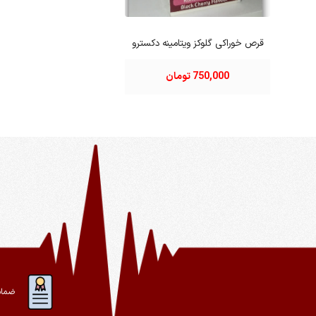
قرص خوراکی گلوکز ویتامینه دکسترو
750,000 تومان
ضمان