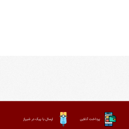
پرداخت آنلاین
ارسال با پیک در شیراز