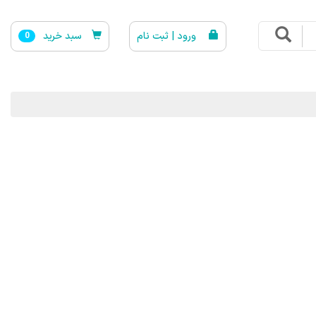
ورود | ثبت نام
سبد خرید
0