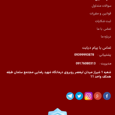
سوالات متداول
قوانین و مقررات
ثبت شکایات
تماس با ما
درباره ما
تماس با پیام دیابت
پشتیبانی :
09399993878
مدیریت :
09176080313
شعبه 1 شیراز میدان لیعصر روبروی درمانگاه شهید رضایی مجتمع سلمان طبقه
همکف واحد 11