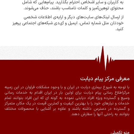
به کاربران و سایر اشخاص احترام بگذارید. پیام‌هایی که شامل
محتوای توهین‌آمیز و کلمات نامناسب باشند، حذف می‌شوند.
از ارسال لینک‌های سایت‌های دیگر و ارایه‌ی اطلاعات شخصی
خودتان مثل شماره تماس، ایمیل و آی‌دی شبکه‌های اجتماعی پرهیز
کنید.
معرفی مرکز پیام دیابت
ضمانت اصالت و سلامت فیزیکی کالا
ارسال به سراسر کشور
با توجه به شیوع بیماری دیابت در ایران و با وجود مشکلات فراوان در این زمینه
مرکزاطلاع رسانی پیام دیابت برای اولین بار در ایران اقدام به خدمات رسانی
پرداخت آنلاین
ارسال با پیک در شیراز
وسیع و گسترده ویژه افراد دیابتی نموده به گونه ای که این افراد بتوانند تمام
خدمات و نیازهای خود را با بهترین کیفیت و کمترین قیمت در یک مکان متمرکز
و گسترده در دسترس داشته باشند و علاوه بر آشنایی با محصولات مختلف
بتوانند به راحتی آنها را سفارش دهند.
منو تکمیلی