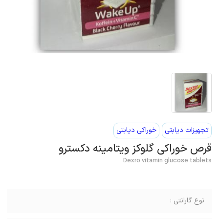
تجهیزات دیابتی
خوراکی دیابتی
قرص خوراکی گلوکز ویتامینه دکسترو
Dexro vitamin glucose tablets
نوع گارانتی :