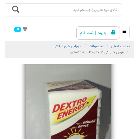
0
ورود | ثبت نام
صفحه اصلی
محصولات
خوراکی های دیابتی
قرص خوراکی گلوکز ویتامینه دکسترو