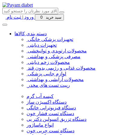
ورود | ثبت نام
سبد خرید
0
دسته بندی کالاها
تجهیزات پزشکی خانگی
تجهیزات دیابتی
محصولات ارتوپدی و توانبخشی
مصرفی پزشکی و بهداشتی
محصولات زخم دیابتی
محصولات غذایی و رژیمی بدون قند
لوازم جانبی پزشکی
محصولات آرایشی و بهداشتی
رپیت تست های مخدر
کیسه آب گرم
دستگاه اکسیژن ساز
دستگاه فیزیوتراپی خانگی
دستگاه تست فشار خون
دستگاه تزریق انسولین دکتر پی
انواع ماساژور
دستگاه تست چربی خون