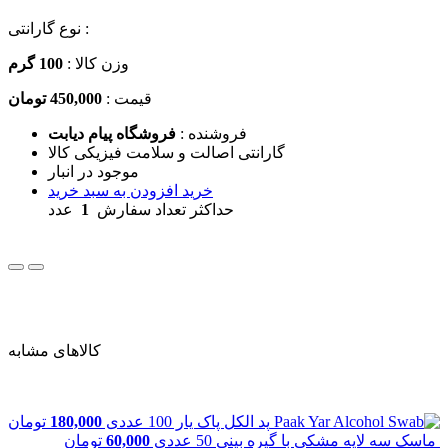
نوع گارانتی :
وزن کالا :
100
گرم
قیمت :
450,000 تومان
فروشنده :
فروشگاه پیام دیابت
گارانتی اصالت و سلامت فیزیکی کالا
موجود در انبار
خرید
افزودن به سبد خرید
حداکثر تعداد سفارش
1
عدد
کالاهای مشابه
پد الکل پاک یار 100 عددی
180,000
تومان
ماسک سه لایه مشکی با گیره بینی 50 عددی
60,000
تومان