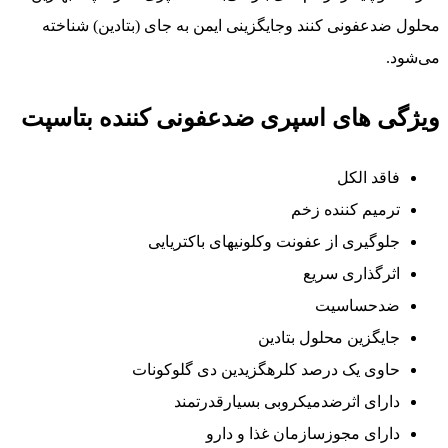
محلول ضدعفونی کنند وجایگزینی ایمن به جای (بتادین) شناخته
می‌شود.
ویژگی های اسپری ضدعفونی کننده بتاسپت
فاقد الکل
ترمیم کننده زخم
جلوگیری از عفونت وکلونیهای باکتریایی
اثرگذاری سریع
ضدحساسیت
جایگزین محلول بتادین
حاوی یک درصد کلرهگزیدین دی گلوکونات
دارای اثرضدمیکروبی بسیارقدرتمند
دارای مجوزسازمان غذا و دارو