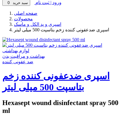
ورود | ثبت نام
سبد خرید
0
صفحه اصلی
محصولات
اسپری و پد الکل و ماسک
اسپری ضدعفونی کننده زخم بتاسپت 500 میلی لیتر
لوازم بهداشتی
بهداشت و مراقبت بدن
ضد عفونی کننده
اسپری ضدعفونی کننده زخم
بتاسپت 500 میلی لیتر
Hexasept wound disinfectant spray 500
ml