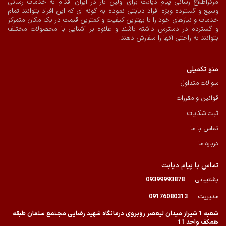
مرکزاطلاع رسانی پیام دیابت برای اولین بار در ایران اقدام به خدمات رسانی
وسیع و گسترده ویژه افراد دیابتی نموده به گونه ای که این افراد بتوانند تمام
خدمات و نیازهای خود را با بهترین کیفیت و کمترین قیمت در یک مکان متمرکز
و گسترده در دسترس داشته باشند و علاوه بر آشنایی با محصولات مختلف
بتوانند به راحتی آنها را سفارش دهند.
منو تکمیلی
سوالات متداول
قوانین و مقررات
ثبت شکایات
تماس با ما
درباره ما
تماس با پیام دیابت
پشتیبانی :
09399993878
مدیریت :
09176080313
شعبه 1 شیراز میدان لیعصر روبروی درمانگاه شهید رضایی مجتمع سلمان طبقه
همکف واحد 11