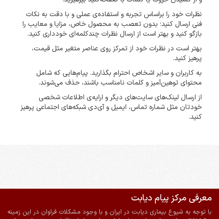
نظرات خود را براساس تجربه و استفاده‌ی عملی و با دقت به نکات
فنی ارسال کنید؛ بدون تعصب به محصول خاص، مزایا و معایب را
بازگو کنید و بهتر است از ارسال نظرات چندکلمه‌‌ای خودداری کنید.
بهتر است در نظرات خود از تمرکز روی عناصر متغیر مثل قیمت،
پرهیز کنید.
به کاربران و سایر اشخاص احترام بگذارید. پیام‌هایی که شامل
محتوای توهین‌آمیز و کلمات نامناسب باشند، حذف می‌شوند.
از ارسال لینک‌های سایت‌های دیگر و ارایه‌ی اطلاعات شخصی
خودتان مثل شماره تماس، ایمیل و آی‌دی شبکه‌های اجتماعی پرهیز
کنید.
معرفی مرکز پیام دیابت
ضمانت اصالت و سلامت فیزیکی کالا
ارسال به سراسر کشور
با توجه به شیوع بیماری دیابت در ایران و با وجود مشکلات فراوان در این زمینه
پرداخت آنلاین
ارسال با پیک در شیراز