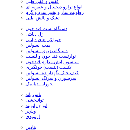
کفش و کفی طبی
انواع ترازو دیجیتال و عقربه ای
رطوبت ساز و بخور سرد و گرم
تشک و بالش طبی
دستگاه تست قند خون
ژل دیابتی
خوراکی های دیابتی
پمپ انسولین
دستگاه تزریق انسولین
نوارتست قند خون و لنست
سنسور پایش مداوم قندخون
لانست (لنست) خونگیری
کیف خنک نگهدارنده انسولین
سرسوزن و سرنگ انسولین
جوراب دیابتیک
پاس باند
توانبخشی
انواع زانوبند
ویلچر
ارتوپدی
بتادین