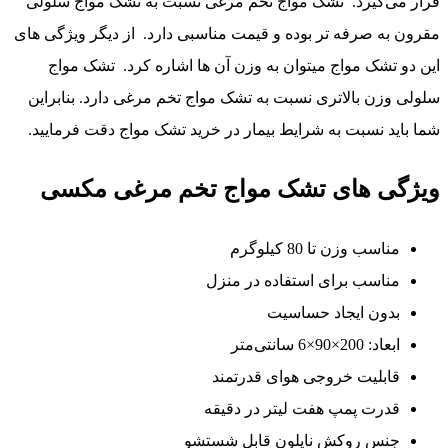
قرار می‌گیرد. تشک مواج تخم مرغی نسبت به تشک مواج سلولی
مقرون به صرفه تر بوده و قیمت مناسبی دارد. از دیگر ویژگی های
این دو تشک مواج میتوان به وزن آن ها اشاره کرد. تشک مواج
سلولی وزن بالاتری نسبت به تشک مواج تخم مرغی دارد. بنابراین
شما باید نسبت به شرایط بیمار در خرید تشک مواج دقت فرمایید.
ویژگی های تشک مواج تخم مرغی مکسی
مناسب وزن تا 80 کیلوگرم
مناسب برای استفاده در منزل
بدون ایجاد حساسیت
ابعاد: 200×90×6 سانتی‌متر
قابلیت خروجی هوای قدرتمند
قدرت پمپ هفت لیتر در دقیقه
جنس روکش نایلون قابل شستشو