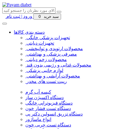
ورود | ثبت نام
سبد خرید
0
دسته بندی کالاها
تجهیزات پزشکی خانگی
تجهیزات دیابتی
محصولات ارتوپدی و توانبخشی
مصرفی پزشکی و بهداشتی
محصولات زخم دیابتی
محصولات غذایی و رژیمی بدون قند
لوازم جانبی پزشکی
محصولات آرایشی و بهداشتی
رپیت تست های مخدر
کیسه آب گرم
دستگاه اکسیژن ساز
دستگاه فیزیوتراپی خانگی
دستگاه تست فشار خون
دستگاه تزریق انسولین دکتر پی
انواع ماساژور
دستگاه تست چربی خون