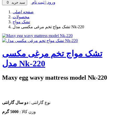
ورود | ثبت نام
سبد خرید
0
صفحه اصلی
محصولات
تشک مواج
تشک مواج تخم مرغی مکسی مدل Nk-220
تشک مواج تخم مرغی مکسی
مدل Nk-220
Maxy egg wavy mattress model Nk-220
نوع گارانتی :
دو سال گارانتی
وزن کالا :
5000
گرم