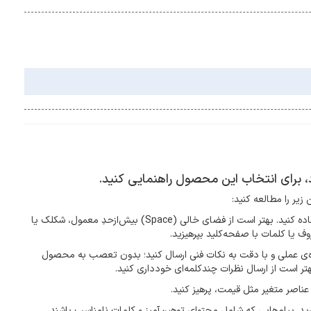
د، برای انتخاب این محصول راهنمایی کنید.
زیر را مطالعه کنید:
فارسی بنویسید و از کیبورد فارسی استفاده کنید. بهتر است از فضای خالی (Space) بیش‌از‌حدِ معمول، شکلک یا
ف یا کلمات با صفحه‌کلید بپرهیزید.
ده‌ی عملی و با دقت به نکات فنی ارسال کنید؛ بدون تعصب به محصول
هتر است از ارسال نظرات چندکلمه‌‌ای خودداری کنید.
عناصر متغیر مثل قیمت، پرهیز کنید.
رید. پیام‌هایی که شامل محتوای توهین‌آمیز و کلمات نامناسب باشند،