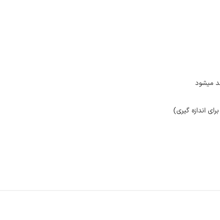
کد میشود