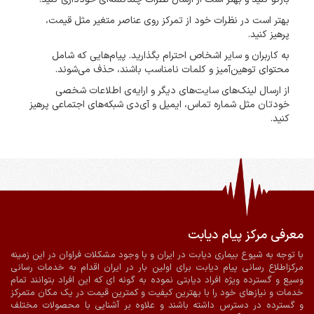
بهتر است در نظرات خود از تمرکز روی عناصر متغیر مثل قیمت،
پرهیز کنید.
به کاربران و سایر اشخاص احترام بگذارید. پیام‌هایی که شامل
محتوای توهین‌آمیز و کلمات نامناسب باشند، حذف می‌شوند.
از ارسال لینک‌های سایت‌های دیگر و ارایه‌ی اطلاعات شخصی
خودتان مثل شماره تماس، ایمیل و آی‌دی شبکه‌های اجتماعی پرهیز
کنید.
معرفی مرکز پیام دیابت
ضمانت اصالت و سلامت فیزیکی کالا
ارسال به سراسر کشور
با توجه به شیوع بیماری دیابت در ایران و با وجود مشکلات فراوان در این زمینه
مرکزاطلاع رسانی پیام دیابت برای اولین بار در ایران اقدام به خدمات رسانی
پرداخت آنلاین
ارسال با پیک در شیراز
وسیع و گسترده ویژه افراد دیابتی نموده به گونه ای که این افراد بتوانند تمام
خدمات و نیازهای خود را با بهترین کیفیت و کمترین قیمت در یک مکان متمرکز
و گسترده در دسترس داشته باشند و علاوه بر آشنایی با محصولات مختلف