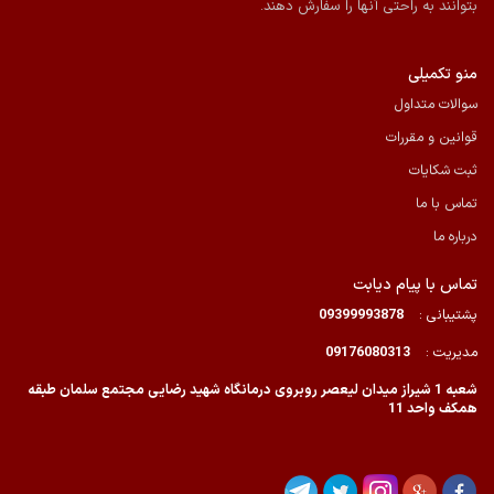
بتوانند به راحتی آنها را سفارش دهند.
منو تکمیلی
سوالات متداول
قوانین و مقررات
ثبت شکایات
تماس با ما
درباره ما
تماس با پیام دیابت
پشتیبانی :
09399993878
مدیریت :
09176080313
شعبه 1 شیراز میدان لیعصر روبروی درمانگاه شهید رضایی مجتمع سلمان طبقه
همکف واحد 11