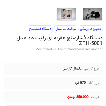
تجهیزات پزشکی
مراقبت در منزل
دستگاه فشارسنج
دستگاه فشارسنج عقربه ای زنیت مد مدل
ZTH-5001
Zenithmed ZTH-5001 blood pressures monitor
نوع گارانتی :
یکسال گارانتی
وزن کالا :
570
گرم
قیمت :
850,000 تومان