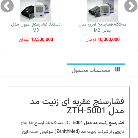
دستگاه فشارسنج امرن مدل
دستگاه فشارسنج امرون مدل
پلاس M2
M3
10,300,000
تومان
13,500,000
تومان
مشخصات محصول
فشارسنج عقربه ای زنیت مد
مدل ZTH-5001
فشارسنج زنیت مد مدل 5001
یک دستگاه فشارسنج عقربه‌ای
بازویی از شرکت زنیت مد (ZenithMed) سوئیس است. این