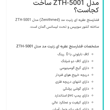
مدل ZTH-5001 ساخت
کجاست؟
فشارسنج عقربه ای زنیت مد (Zenithmed) مدل ZTH-5001
ساخته کشور سوییس و تحت لیسانس آلمان است.
مشخصات فشارسنج عقربه ای زنیت مد مدل ZTH-5001
کاف نایلونی با D رینگ
دارای کاف دو شیلنگ
دارای گیج آلومینیومی
دریچه خروج هوای فنردار
دارای انتهای دریچه فلزی
دارای گوشی پزشکی
دارای پمپ pvc استاندارد
دارای کیفیت و عملکرد عالی
دارای کیف برای حمل آسان