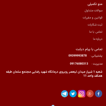
منو تکمیلی
سوالات متداول
قوانین و مقررات
ثبت شکایات
تماس با ما
درباره ما
تماس با پیام دیابت
پشتیبانی :
09399993878
مدیریت :
09176080313
شعبه 1 شیراز میدان لیعصر روبروی درمانگاه شهید رضایی مجتمع سلمان طبقه
همکف واحد 11