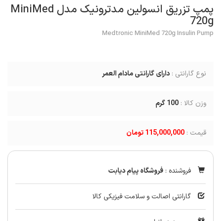
پمپ تزریق انسولین مدترونیک مدل MiniMed
720g
Medtronic MiniMed 720g Insulin Pump
نوع گارانتی :
دارای گارانتی مادام العمر
وزن کالا :
100
گرم
قیمت :
115,000,000 تومان
فروشنده :
فروشگاه پیام دیابت
گارانتی اصالت و سلامت فیزیکی کالا