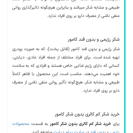
طبیعی و مشابه شکر میباشد و بنابراین هیچگونه تاثیرگذاری روانی
منفی ناشی از مصرف دارو بر روی افراد ندارد.
شکر رژیمی و بدون قند کامور
شکر رژیمی و بدون قند کامور (قابل پخت)، که به صورت پودری
تهیه شده است، برای افراد مختلف از جمله افراد عادی، دیابتی،
کسانی که دارای رژیم غذایی خاص هستند و افرادی که به سلامت
خود اهمیت می‌دهند، مناسب است. این محصول با ظاهر کاملاً
طبیعی و مشابه شکر، هیچ‌گونه تأثیر روانی منفی ناشی از مصرف
دارو بر روی افراد ندارد.
خرید شکر کم کالری بدون شکر کامور
برای
خرید شکر کم کالری بدون شکر کامور
به قسمت
محصولات
رژیمی و بدون قند
در
سایت پیام دیابت
مراجعه کنید.