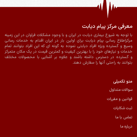
معرفی مرکز پیام دیابت
ضمانت اصالت و سلامت فیزیکی کالا
ارسال به سراسر کشور
با توجه به شیوع بیماری دیابت در ایران و با وجود مشکلات فراوان در این زمینه
مرکزاطلاع رسانی پیام دیابت برای اولین بار در ایران اقدام به خدمات رسانی
پرداخت آنلاین
ارسال با پیک در شیراز
وسیع و گسترده ویژه افراد دیابتی نموده به گونه ای که این افراد بتوانند تمام
خدمات و نیازهای خود را با بهترین کیفیت و کمترین قیمت در یک مکان متمرکز
و گسترده در دسترس داشته باشند و علاوه بر آشنایی با محصولات مختلف
بتوانند به راحتی آنها را سفارش دهند.
منو تکمیلی
سوالات متداول
قوانین و مقررات
ثبت شکایات
تماس با ما
درباره ما