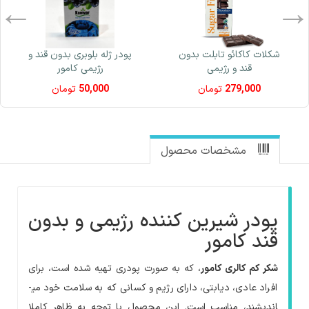
شکلات کاکائو تابلت بدون
پودر ژله بلوبری بدون قند و
قند و رژیمی
رژیمی کامور
279,000
تومان
50,000
تومان
مشخصات محصول
پودر شیرین کننده رژیمی و بدون
قند کامور
شکر کم کالری کامور
، که به صورت پودری تهیه شده است، برای
افراد عادی، دیابتی، دارای رژیم و کسانی که به سلامت خود می­
اندیشند، مناسب است. این محصول با توجه به ظاهر کاملا